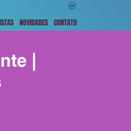
ISTAS
NOVIDADES
CONTATO
nte |
s