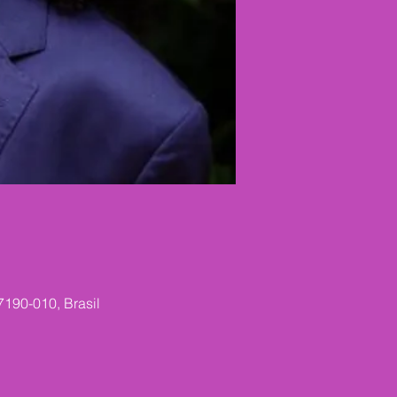
7190-010, Brasil