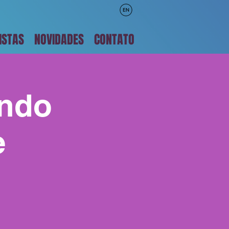
ISTAS
NOVIDADES
CONTATO
undo
e