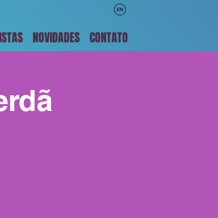
ISTAS
NOVIDADES
CONTATO
erdã