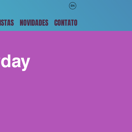
ISTAS
NOVIDADES
CONTATO
yday