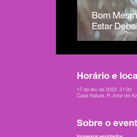
Horário e loca
17 de fev. de 2022, 21:00
Casa Natura, R. Artur de A
Sobre o even
Ingressos esgotados