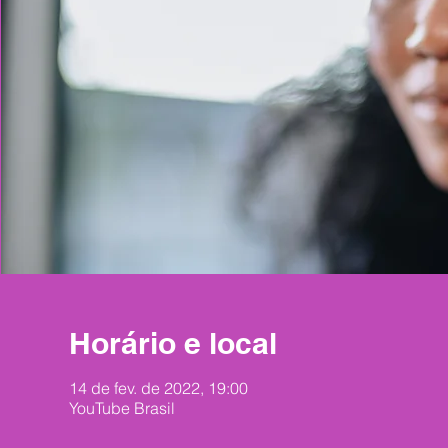
Horário e local
14 de fev. de 2022, 19:00
YouTube Brasil