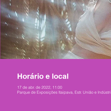
Horário e local
17 de abr. de 2022, 11:00
Parque de Exposições Itaipava, Estr. União e Indústria