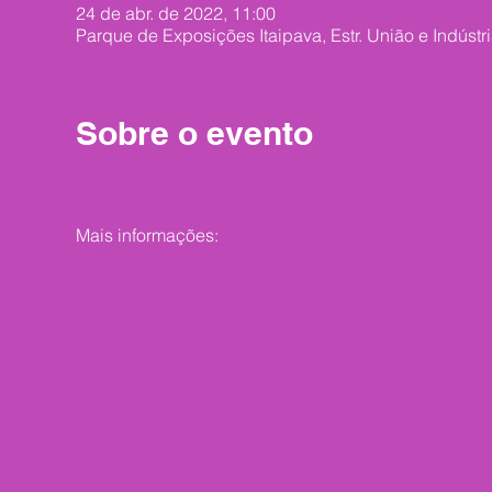
24 de abr. de 2022, 11:00
Parque de Exposições Itaipava, Estr. União e Indústria
Sobre o evento
Compre seu ingresso aqui
Mais informações:
instagram.com/rockthemoutain