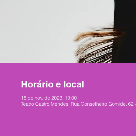
Horário e local
18 de nov. de 2023, 19:00
Teatro Castro Mendes, Rua Conselheiro Gomide, 62 - 