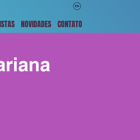
ISTAS
NOVIDADES
CONTATO
ariana