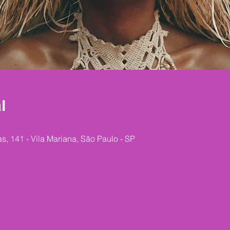
l
as, 141 - Vila Mariana, São Paulo - SP