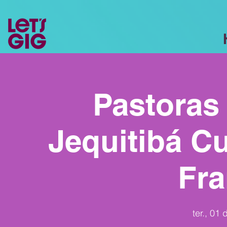
Pastoras 
Jequitibá Cu
Fra
ter., 01 