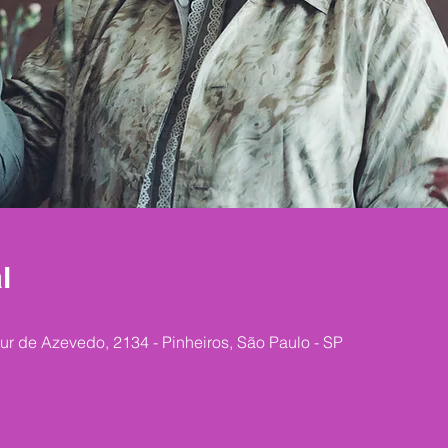
l
ur de Azevedo, 2134 - Pinheiros, São Paulo - SP