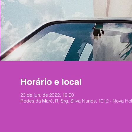
Horário e local
23 de jun. de 2022, 19:00
Redes da Maré, R. Srg. Silva Nunes, 1012 - Nova Hol