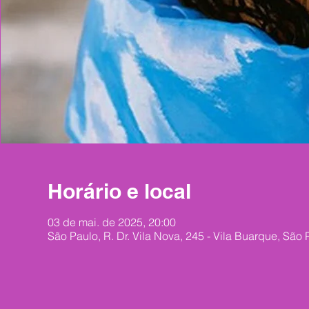
Horário e local
03 de mai. de 2025, 20:00
São Paulo, R. Dr. Vila Nova, 245 - Vila Buarque, São 