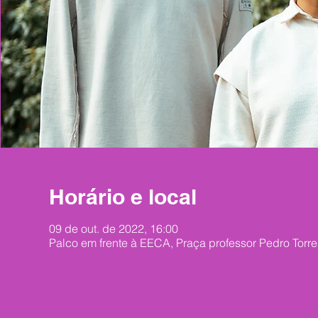
Horário e local
09 de out. de 2022, 16:00
Palco em frente à EECA, Praça professor Pedro Torres