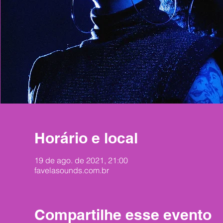
Horário e local
19 de ago. de 2021, 21:00
favelasounds.com.br
Compartilhe esse evento