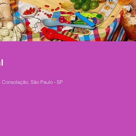
l
 - Consolação, São Paulo - SP