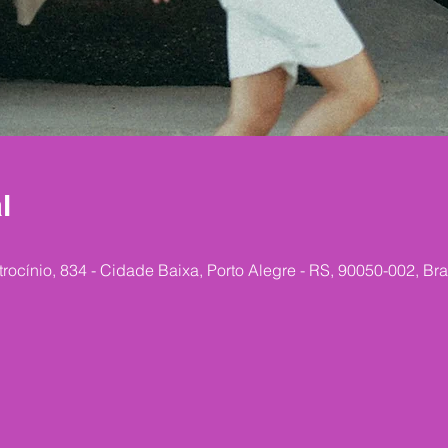
l
trocínio, 834 - Cidade Baixa, Porto Alegre - RS, 90050-002, Bra