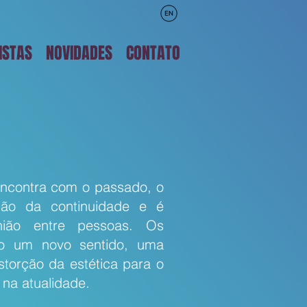
ISTAS
NOVIDADES
CONTATO
ncontra com o passado, o
ção da continuidade e é
união entre pessoas. Os
do um novo sentido, uma
torção da estética para o
na atualidade.