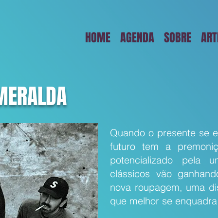
HOME
AGENDA
SOBRE
ART
MERALDA
Quando o presente se e
futuro tem a premoni
potencializado pela 
clássicos vão ganhan
nova roupagem, uma dis
que melhor se enquadra 