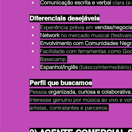
Comunicação escrita e verbal
 clara (
Diferenciais desejáveis
Experiência prévia em 
vendas/negoci
Network
 no mercado musical (festivais
Envolvimento com Comunidades Neg
Facilidade com ferramentas como Goo
Basecamp.
Espanhol/inglês
 (básico/intermediário)
Perfil que buscamos
Pessoa 
organizada, curiosa e colaborativa
Interesse genuíno por música ao vivo e vo
artistas, contratantes e parceiros.