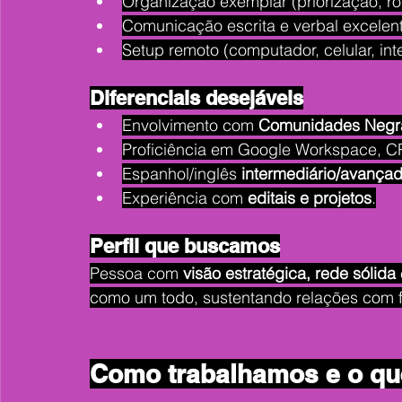
Organização exemplar (priorização, r
Comunicação escrita e verbal excelen
Setup remoto (computador, celular, inte
Diferenciais desejáveis
Envolvimento com 
Comunidades Negr
Proficiência em Google Workspace, 
Espanhol/inglês 
intermediário/avança
Experiência com 
editais e projetos
.
Perfil que buscamos
Pessoa com 
visão estratégica, rede sólida 
como um todo, sustentando relações com fe
Como trabalhamos e o qu