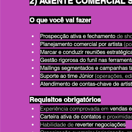
2) AGENTE COMERCIAL 
O que você vai fazer
Prospecção ativa e fechamento
 de sh
Planejamento comercial por artista
 (po
Marcar e conduzir reuniões estratégic
Gestão rigorosa do funil nas ferrament
Mailings segmentados e campanhas tá
Suporte ao time Júnior
 (operações, edi
Atendimento de contas-chave de artis
Requisitos obrigatórios
Experiência comprovada em 
vendas e
Carteira ativa de contatos
 e proximida
Habilidade de 
reverter negociações