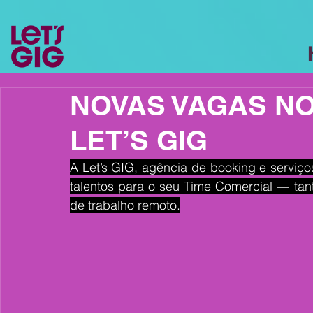
NOVAS VAGAS NO
LET’S GIG
A Let’s GIG, agência de booking e serviç
talentos para o seu Time Comercial — tant
de trabalho remoto.