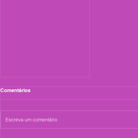
Comentários
Escreva um comentário
Aberta seleção para nova