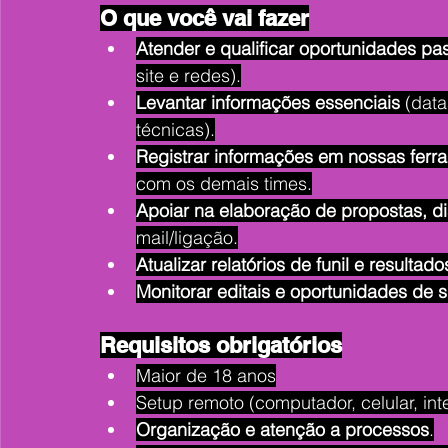
O que você vai fazer
Atender e qualificar oportunidades pa
site e redes).
Levantar informações essenciais
 (dat
técnicas).
Registrar informações em nossas ferr
com os demais times.
Apoiar na elaboração de propostas, di
mail/ligação.
Atualizar relatórios de funil e resultado
Monitorar editais e oportunidades de 
Requisitos obrigatórios
Maior de 18 anos
Setup remoto (computador, celular, inte
Organização e atenção a processos
.