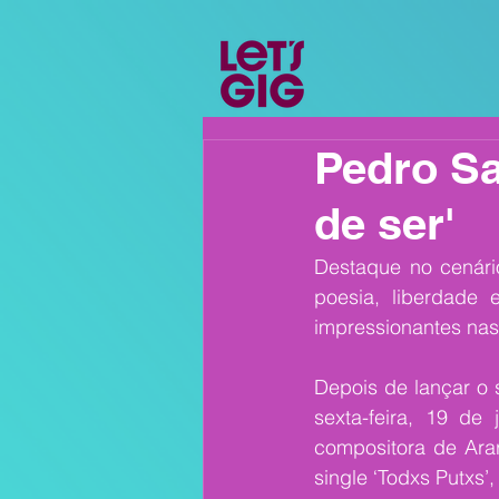
Pedro S
de ser'
Destaque no cenári
poesia, liberdade 
impressionantes nas 
Depois de lançar o s
sexta-feira, 19 de 
compositora de Ara
single ‘Todxs Putxs’