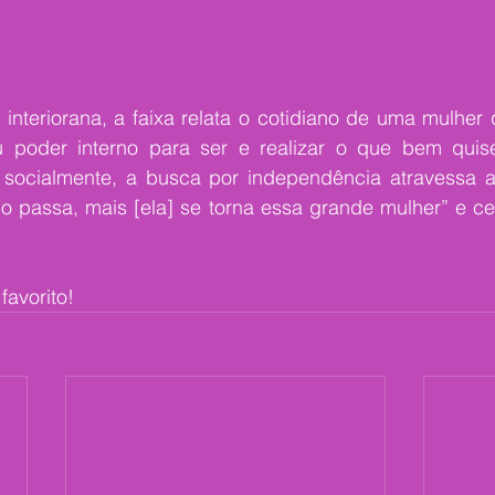
nteriorana, a faixa relata o cotidiano de uma mulher q
 poder interno para ser e realizar o que bem quiser
s socialmente, a busca por independência atravessa 
o passa, mais [ela] se torna essa grande mulher” e ce
 favorito!