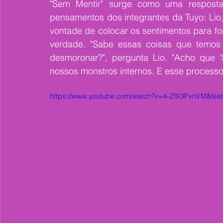
"Sem Mentir" surge como uma resposta
pensamentos dos integrantes da Tuyo: Li
vontade de colocar os sentimentos para for
verdade. "Sabe essas coisas que temos
desmoronar?", pergunta Lio. "Acho que '
nossos monstros internos. E esse processo,
https://www.youtube.com/watch?v=4-ZfX3PvnVM&feat