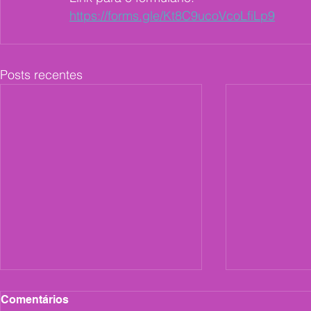
https://forms.gle/Kt8C9ucoVcoLfiLp9
Posts recentes
Comentários