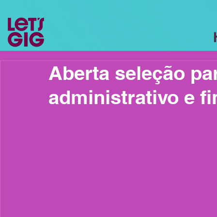
Aberta seleção pa
administrativo e f