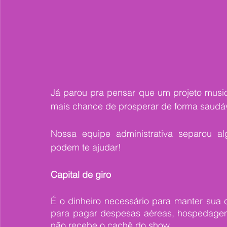
Já parou pra pensar que um projeto music
mais chance de prosperar de forma saudáv
Nossa equipe administrativa separou al
podem te ajudar! 
Capital de giro
É o dinheiro necessário para manter sua c
para pagar despesas aéreas, hospedagens
não recebe o cachê do show. 