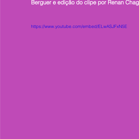
Berguer e edição do clipe por Renan Chag
https://www.youtube.com/embed/ELwASJFxN5E