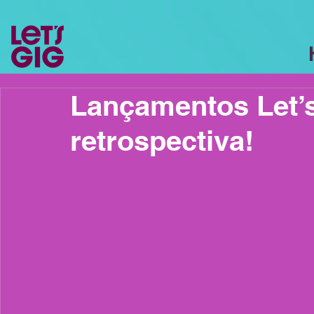
Lançamentos Let’s
retrospectiva!