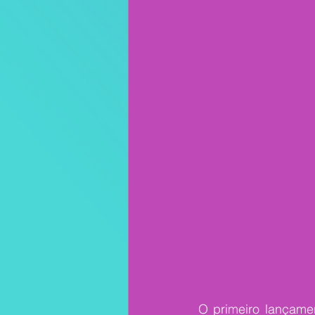
O primeiro lançamen