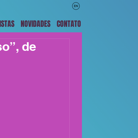
ISTAS
NOVIDADES
CONTATO
so”, de