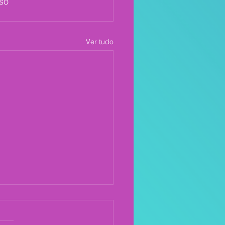
uso
Ver tudo