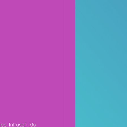
o Intruso”, do 