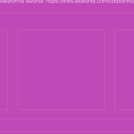
ataforma favorita: https://links.altafonte.com/corpointr