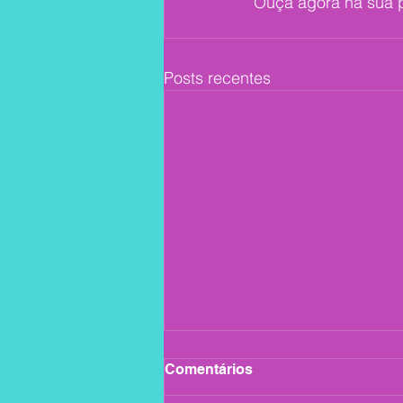
Ouça agora na sua pl
Posts recentes
Comentários