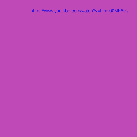
https://www.youtube.com/watch?v=f2mv00MP6sQ