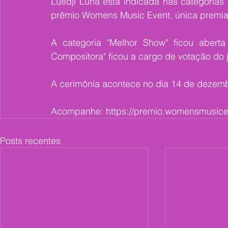
Luedji Luna está indicada nas categorias
prêmio Womens Music Event, única premiaç
A categoria "Melhor Show" ficou aberta
Compositora" ficou a cargo de votação do j
A cerimônia acontece no dia 14 de dezembr
Acompanhe: https://premio.womensmusice
Posts recentes