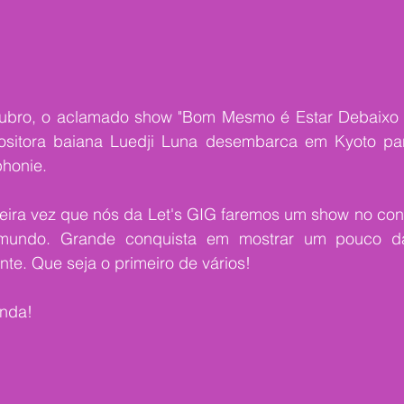
tubro, o aclamado show "Bom Mesmo é Estar Debaixo 
ositora baiana Luedji Luna desembarca em Kyoto pa
phonie.
ira vez que nós da Let's GIG faremos um show no contin
mundo. Grande conquista em mostrar um pouco da
ente. Que seja o primeiro de vários!
nda!