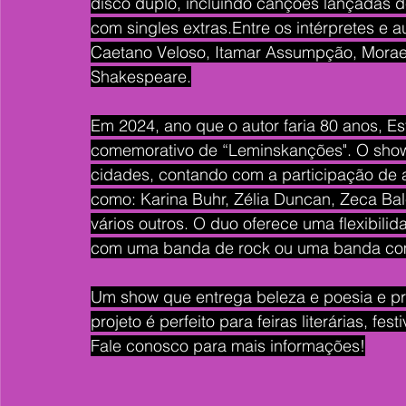
disco duplo, incluindo canções lançadas de
com singles extras.Entre os intérpretes e
Caetano Veloso, Itamar Assumpção, Moraes
Shakespeare.
Em 2024, ano que o autor faria 80 anos, Es
comemorativo de “Leminskanções". O show
cidades, contando com a participação de 
como: Karina Buhr, Zélia Duncan, Zeca Bal
vários outros. O duo oferece uma flexibili
com uma banda de rock ou uma banda com
Um show que entrega beleza e poesia e pro
projeto é perfeito para feiras literárias, fes
Fale conosco para mais informações!