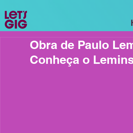
Obra de Paulo Lem
Conheça o Lemin