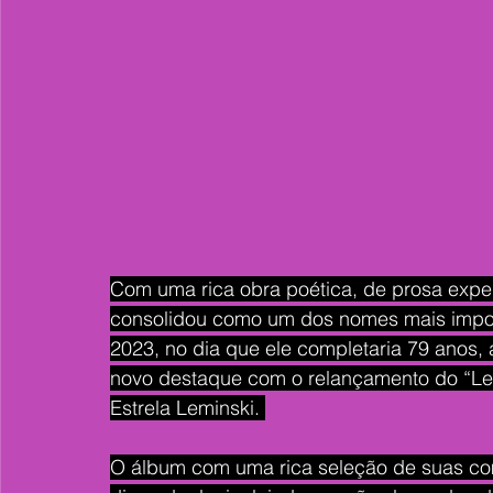
Com uma rica obra poética, de prosa exper
consolidou como um dos nomes mais importa
2023, no dia que ele completaria 79 anos,
novo destaque com o relançamento do “Lem
Estrela Leminski. 
O álbum com uma rica seleção de suas com