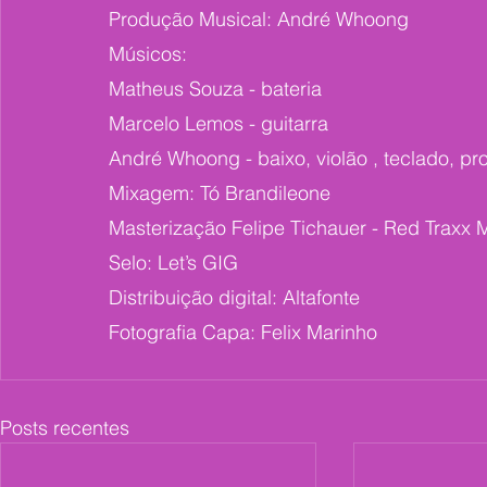
Produção Musical: André Whoong
Músicos:
Matheus Souza - bateria 
Marcelo Lemos - guitarra 
André Whoong - baixo, violão , teclado, p
Mixagem: Tó Brandileone
Masterização Felipe Tichauer - Red Traxx 
Selo: Let’s GIG
Distribuição digital: Altafonte
Fotografia Capa: Felix Marinho
Posts recentes