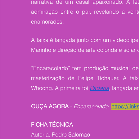
narrativa de um casal apaixonado. A let
admiração entre o par, revelando a vont
enamorados.
A faixa é lançada junto com um videoclipe
Marinho e direção de arte colorida e solar
“Encaracolado” tem produção musical 
masterização de Felipe Tichauer.
A fai
Whoong. A primeira foi 
Padaria
, lançada e
OUÇA AGORA
 - 
Encaracolado
: 
https://lin
FICHA TÉCNICA
Autoria: Pedro Salomão