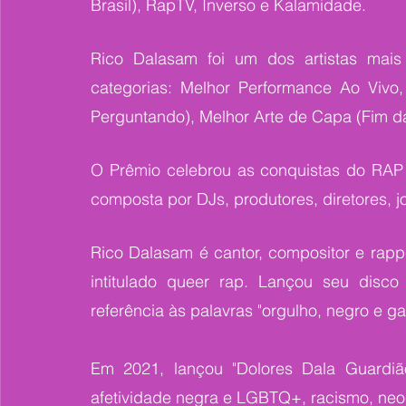
Brasil), RapTV, Inverso e Kalamidade.
Rico Dalasam foi um dos artistas mais
categorias: Melhor Performance Ao Vivo,
Perguntando), Melhor Arte de Capa (Fim das
O Prêmio celebrou as conquistas do RAP 
composta por DJs, produtores, diretores, jorn
Rico Dalasam é cantor, compositor e rap
intitulado queer rap. Lançou seu disco 
referência às palavras "orgulho, negro e ga
Em 2021, lançou "Dolores Dala Guardião
afetividade negra e LGBTQ+, racismo, neoc