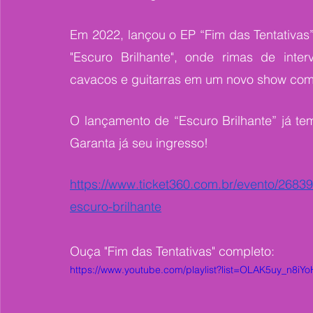
Em 2022, lançou o EP “Fim das Tentativas”
"Escuro Brilhante", onde rimas de inter
cavacos e guitarras em um novo show com r
O lançamento de “Escuro Brilhante” já tem
Garanta já seu ingresso!
https://www.ticket360.com.br/evento/26839
escuro-brilhante
Ouça "Fim das Tentativas" completo: 
https://www.youtube.com/playlist?list=OLAK5uy_n