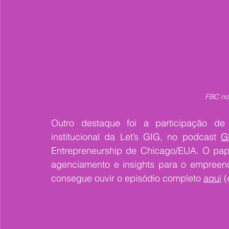
FBC no
Outro destaque foi a participação de 
institucional da Let’s GIG, no podcast 
G
Entrepreneurship de Chicago/EUA. O papo 
agenciamento e insights para o empreende
consegue ouvir o episódio completo 
aqui
 