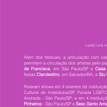
Luedji Luna 
Além dos festivais, a articulação com ca
permitem a circulação dos artistas pelo p
de Francisca
, em São Paulo/SP e 
Casa
festas 
Clandestino
, em Salvador/BA, e 
Stu
Rolaram shows em 4 eventos de instituição 
Cultural de Indaiatuba/SP, Parada LGBTQ
Andrade - São Paulo/SP; e em 4 instituiçõ
Pinheiros
 - São Paulo/SP e 
Sesc Santo Am