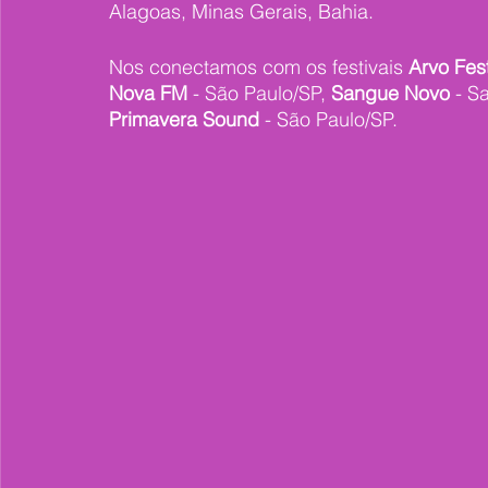
Alagoas, Minas Gerais, Bahia.
Nos conectamos com os festivais 
Arvo Fest
Nova FM
 - São Paulo/SP, 
Sangue Novo
 - S
Primavera Sound
 - São Paulo/SP.