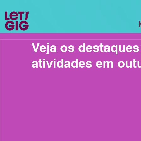
Veja os destaques
atividades em out